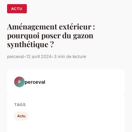
ACTU
Aménagement extérieur :
pourquoi poser du gazon
synthétique ?
perceval
•
12 avril 2024
•
3 min de lecture
perceval
P
TAGS
Actu