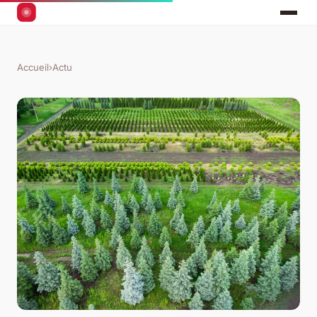
Accueil
›
Actu