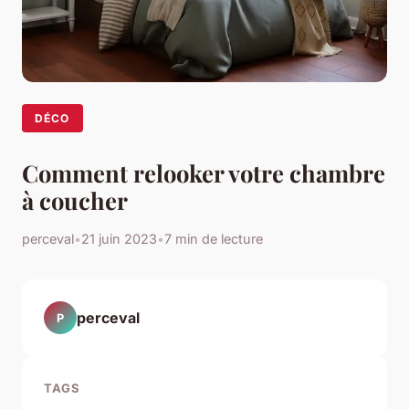
DÉCO
Comment relooker votre chambre
à coucher
perceval
•
21 juin 2023
•
7 min de lecture
perceval
P
TAGS