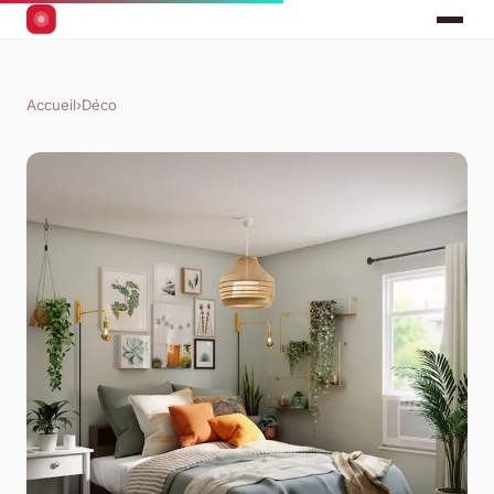
Accueil
›
Déco