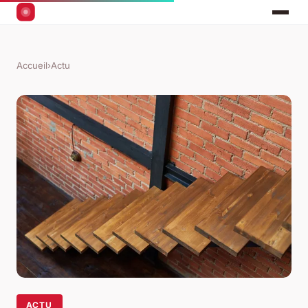
Accueil
›
Actu
ACTU