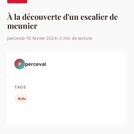
À la découverte d'un escalier de
meunier
perceval
•
10 février 2024
•
2 min de lecture
perceval
P
TAGS
Actu