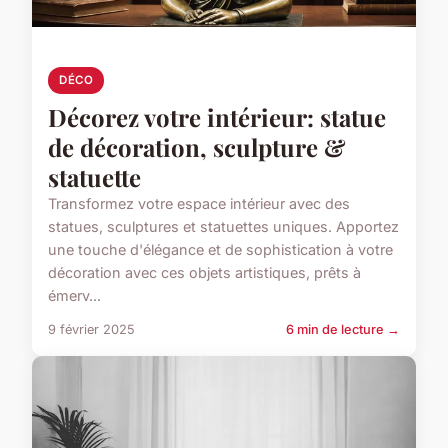
DÉCO
Décorez votre intérieur: statue
de décoration, sculpture &
statuette
Transformez votre espace intérieur avec des
statues, sculptures et statuettes uniques. Apportez
une touche d'élégance et de sophistication à votre
décoration avec ces objets artistiques, prêts à
émerv...
9 février 2025
6 min de lecture →