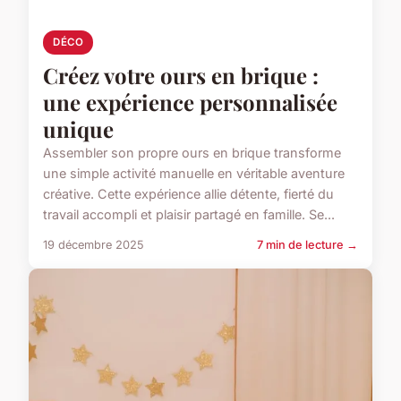
DÉCO
Créez votre ours en brique :
une expérience personnalisée
unique
Assembler son propre ours en brique transforme
une simple activité manuelle en véritable aventure
créative. Cette expérience allie détente, fierté du
travail accompli et plaisir partagé en famille. Se...
19 décembre 2025
7 min de lecture →