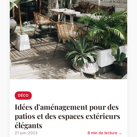
DÉCO
Idées d'aménagement pour des
patios et des espaces extérieurs
élégants
21 juin 2023
8 min de lecture →