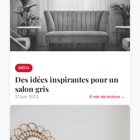
DÉCO
Des idées inspirantes pour un
salon gris
21 juin 2023
6 min de lecture →