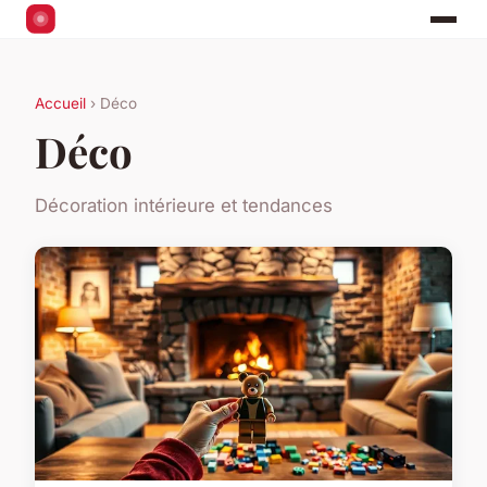
Accueil
› Déco
Déco
Décoration intérieure et tendances