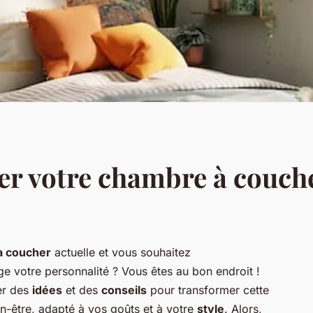
r votre chambre à couch
à coucher
actuelle et vous souhaitez
ge votre personnalité ? Vous êtes au bon endroit !
er des
idées
et des
conseils
pour transformer cette
n-être, adapté à vos goûts et à votre
style
. Alors,