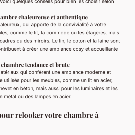
oici quelques conseils pour bien les choisir selon
hambre chaleureuse et authentique
aleureux, qui apporte de la convivialité à votre
ubles, comme le lit, la commode ou les étagères, mais
dres ou des miroirs. Le lin, le coton et la laine sont
ntribuent à créer une ambiance cosy et accueillante
e chambre tendance et brute
 matériaux qui confèrent une ambiance moderne et
tre utilisés pour les meubles, comme un lit en acier,
evet en béton, mais aussi pour les luminaires et les
 métal ou des lampes en acier.
 pour relooker votre chambre à