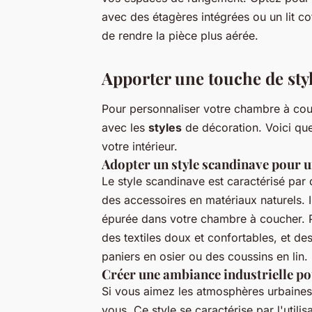
avec des étagères intégrées ou un lit co
de rendre la pièce plus aérée.
Apporter une touche de sty
Pour personnaliser votre chambre à couc
avec les
styles
de décoration. Voici que
votre intérieur.
Adopter un style scandinave pour 
Le style scandinave est caractérisé pa
des accessoires en matériaux naturels. 
épurée dans votre chambre à coucher. Po
des textiles doux et confortables, et d
paniers en osier ou des coussins en lin.
Créer une ambiance industrielle p
Si vous aimez les atmosphères urbaines e
vous. Ce style se caractérise par l'util