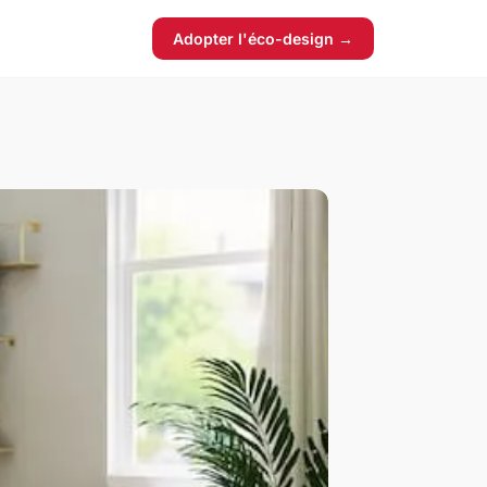
Adopter l'éco-design →