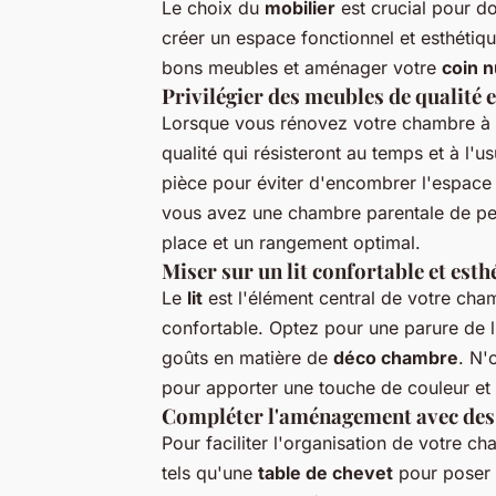
Le choix du
mobilier
est crucial pour d
créer un espace fonctionnel et esthétiq
bons meubles et aménager votre
coin n
Privilégier des meubles de qualité 
Lorsque vous rénovez votre chambre à c
qualité qui résisteront au temps et à l'
pièce pour éviter d'encombrer l'espace
vous avez une chambre parentale de petit
place et un rangement optimal.
Miser sur un lit confortable et esth
Le
lit
est l'élément central de votre chamb
confortable. Optez pour une parure de li
goûts en matière de
déco chambre
. N'
pour apporter une touche de couleur et 
Compléter l'aménagement avec des
Pour faciliter l'organisation de votre 
tels qu'une
table de chevet
pour poser 