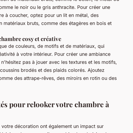
omme le noir ou le gris anthracite. Pour créer une
e à coucher, optez pour un lit en métal, des
en matériaux bruts, comme des étagères en bois et
chambre cosy et créative
ue de couleurs, de motifs et de matériaux, qui
ativité à votre intérieur. Pour créer une ambiance
hésitez pas à jouer avec les textures et les motifs,
coussins brodés et des plaids colorés. Ajoutez
omme des attrape-rêves, des miroirs en rotin ou des
tés pour relooker votre chambre à
 votre décoration ont également un impact sur