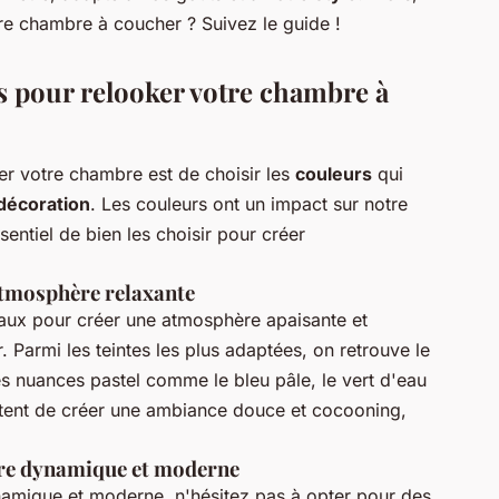
e chambre à coucher ? Suivez le guide !
s pour relooker votre chambre à
er votre chambre est de choisir les
couleurs
qui
décoration
. Les couleurs ont un impact sur notre
sentiel de bien les choisir pour créer
atmosphère relaxante
éaux pour créer une atmosphère apaisante et
 Parmi les teintes les plus adaptées, on retrouve le
les nuances pastel comme le bleu pâle, le vert d'eau
tent de créer une ambiance douce et cocooning,
bre dynamique et moderne
amique et moderne, n'hésitez pas à opter pour des