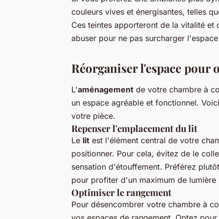
couleurs vives et énergisantes, telles qu
Ces teintes apporteront de la vitalité et
abuser pour ne pas surcharger l'espace e
Réorganiser l'espace pour 
L'
aménagement
de votre chambre à co
un espace agréable et fonctionnel. Voic
votre pièce.
Repenser l'emplacement du lit
Le
lit
est l'élément central de votre cham
positionner. Pour cela, évitez de le coll
sensation d'étouffement. Préférez plutôt 
pour profiter d'un maximum de lumière n
Optimiser le rangement
Pour désencombrer votre chambre à couch
vos espaces de rangement. Optez pour d