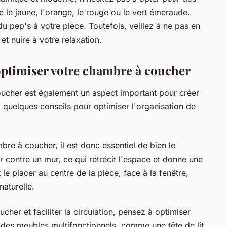
e le jaune, l'orange, le rouge ou le vert émeraude.
 du pep's à votre pièce. Toutefois, veillez à ne pas en
t nuire à votre relaxation.
optimiser votre chambre à coucher
ucher est également un aspect important pour créer
i quelques conseils pour optimiser l'organisation de
bre à coucher, il est donc essentiel de bien le
er contre un mur, ce qui rétrécit l'espace et donne une
le placer au centre de la pièce, face à la fenêtre,
aturelle.
er et faciliter la circulation, pensez à optimiser
es meubles multifonctionnels, comme une tête de lit