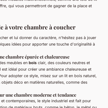
ffre, qui vous permettront de gagner de la place et
le à votre chambre à coucher
her et lui donner du caractère, n'hésitez pas à jouer
lques idées pour apporter une touche d'originalité à
une chambre épurée et chaleureuse
r des meubles en
bois
clair, des couleurs neutres et
Il est idéal pour créer une ambiance chaleureuse et
ur adopter ce style, misez sur un lit en bois naturel,
es objets déco en matières naturelles, comme des
our une chambre moderne et tendance
t contemporaines, le style industriel est fait pour
isation de matériaux bruts, comme le béton, le métal ou