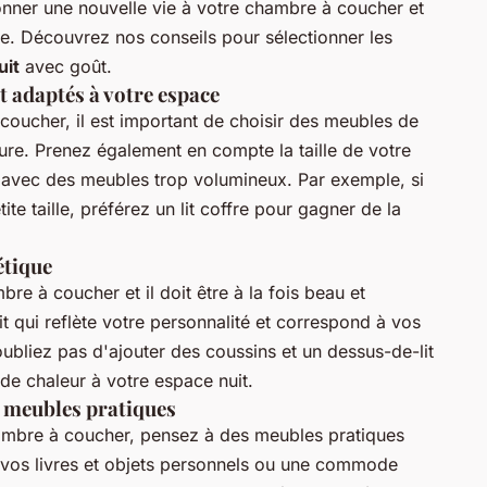
onner une nouvelle vie à votre chambre à coucher et
ue. Découvrez nos conseils pour sélectionner les
uit
avec goût.
et adaptés à votre espace
oucher, il est important de choisir des meubles de
usure. Prenez également en compte la taille de votre
 avec des meubles trop volumineux. Par exemple, si
e taille, préférez un lit coffre pour gagner de la
étique
re à coucher et il doit être à la fois beau et
t qui reflète votre personnalité et correspond à vos
oubliez pas d'ajouter des coussins et un dessus-de-lit
de chaleur à votre espace nuit.
 meubles pratiques
chambre à coucher, pensez à des meubles pratiques
vos livres et objets personnels ou une commode