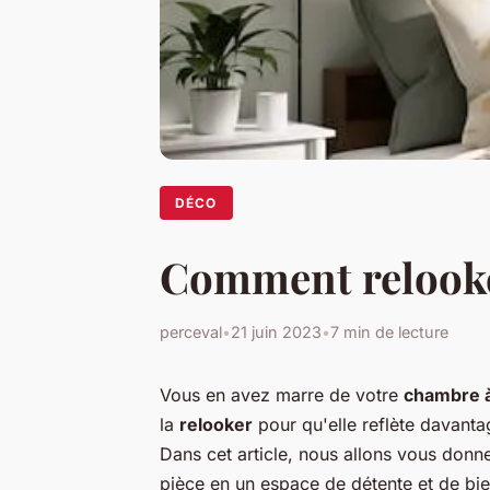
DÉCO
Comment relooke
perceval
•
21 juin 2023
•
7 min de lecture
Vous en avez marre de votre
chambre 
la
relooker
pour qu'elle reflète davanta
Dans cet article, nous allons vous donn
pièce en un espace de détente et de bie