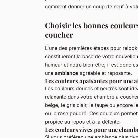
comment donner un coup de neuf à votr
Choisir les bonnes couleur
coucher
L'une des premières étapes pour relook
constitueront la base de votre nouvelle
humeur et notre bien-être, il est donc es
une
ambiance
agréable et reposante.
Les couleurs apaisantes pour une 
Les couleurs douces et neutres sont id
relaxante dans votre chambre à coucher.
beige, le gris clair, le taupe ou encore 
ou le rose poudré. Ces couleurs permet
propice au repos et à la détente.
Les couleurs vives pour une cham
Si vous préférez une ambiance plus dyn