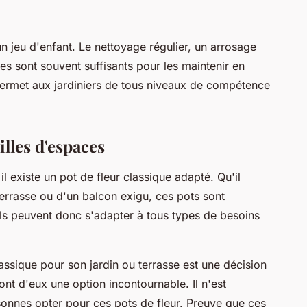
un jeu d'enfant. Le nettoyage régulier, un arrosage
es sont souvent suffisants pour les maintenir en
n permet aux jardiniers de tous niveaux de compétence
ailles d'espaces
l existe un pot de fleur classique adapté. Qu'il
 terrasse ou d'un balcon exigu, ces pots sont
 Ils peuvent donc s'adapter à tous types de besoins
lassique pour son jardin ou terrasse est une décision
nt d'eux une option incontournable. Il n'est
rsonnes opter pour ces pots de fleur. Preuve que ces