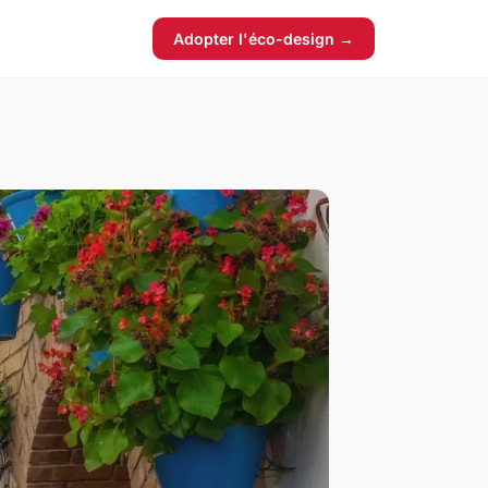
Adopter l'éco-design →