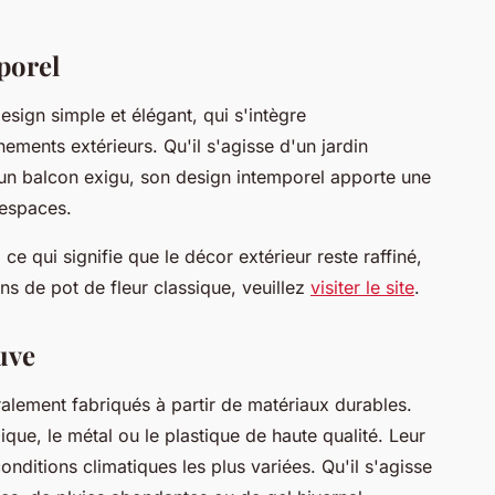
porel
esign simple et élégant, qui s'intègre
ments extérieurs. Qu'il s'agisse d'un jardin
u un balcon exigu, son design intemporel apporte une
 espaces.
e qui signifie que le décor extérieur reste raffiné,
s de pot de fleur classique, veuillez
visiter le site
.
uve
ralement fabriqués à partir de matériaux durables.
ue, le métal ou le plastique de haute qualité. Leur
onditions climatiques les plus variées. Qu'il s'agisse