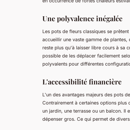
en occurrence de fortes chaleurs estiva
Une polyvalence inégalée
Les pots de fleurs classiques se prêtent 
accueillir une vaste gamme de plantes, d
reste plus qu'à laisser libre cours à sa c
possible de les déplacer facilement sel
polyvalents pour différentes configura
L'accessibilité financière
L'un des avantages majeurs des pots de f
Contrairement à certaines options plus 
un jardin, une terrasse ou un balcon. Il
dépenser gros. Ce qui permet de diversi