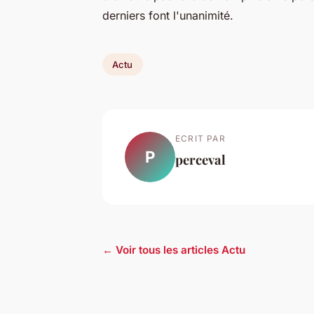
derniers font l'unanimité.
Actu
ECRIT PAR
P
perceval
← Voir tous les articles Actu