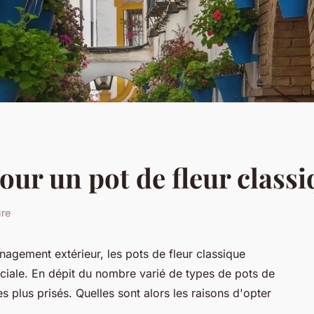
ur un pot de fleur classi
ure
agement extérieur, les pots de fleur classique
ciale. En dépit du nombre varié de types de pots de
es plus prisés. Quelles sont alors les raisons d'opter