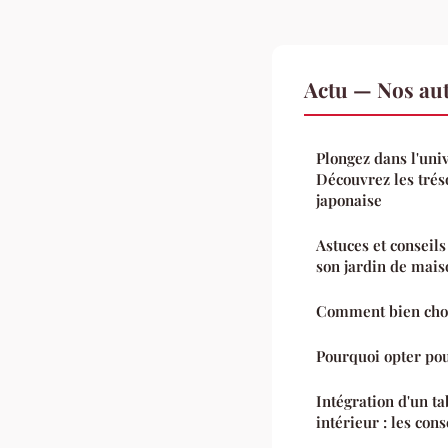
Actu — Nos aut
Plongez dans l'univ
Découvrez les trés
japonaise
Astuces et conseil
son jardin de mais
Comment bien chois
Pourquoi opter pou
Intégration d'un ta
intérieur : les cons