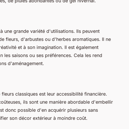
les, de pluies abondantes ou de gel hivernal.
à une grande variété d'utilisations. Ils peuvent
e fleurs, d'arbustes ou d'herbes aromatiques. Il ne
réativité et à son imagination. Il est également
on les saisons ou ses préférences. Cela les rend
tions d'aménagement.
leurs classiques est leur accessibilité financière.
coûteuses, ils sont une manière abordable d'embellir
 est donc possible d'en acquérir plusieurs sans
fier son décor extérieur à moindre coût.